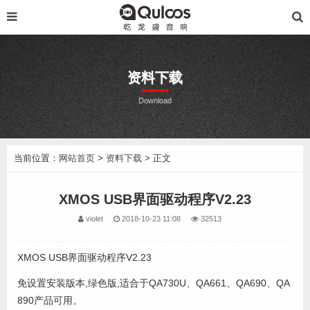
资料下载
Download
当前位置：
网站首页
>
资料下载
> 正文
XMOS USB界面驱动程序V2.23
violet
2018-10-23 11:08
32513
XMOS USB界面驱动程序V2.23
免设置安装版本,绿色版,适合于QA730U、QA661、QA690、QA
890产品可用。