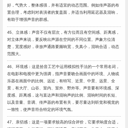
好，气势大，整体感强，并有适宜的动态范围。例如传声器的布
置合理，考虑到对表演者的复盖面，并适当利用延迟器及混响，
有助于增强声音的群感。
45、立体感：声音不仅有层次，有方位而且有空间感、距离感，
对立体声来说，要反映出声源在空间的不同位置。声象方位清
楚，宽度感好，录放声通路要频响宽，失真小，混响合适，动态
范围大。
46、环境感：这是拾音工艺中运用模拟性手法的一个常用名词，
在电影和电视中更为强调，指声音要吻合画面中的环境、人物或
乐器在画面中的比例、远近，有特写、近景、中景、远景、全
景，有大厅、山谷、室内、室外、野外等。声音要有环境感、深
度感、距离感，这与直达声和混响声的比例、混响时间的长短、
以及音量、音调、传声器的布置有关，要尽量达到听觉和视觉的
一致性，使声音符合特定的环境气氛。
47、亲切感：这是一项要求较高的综合评价，它要求响度合适，