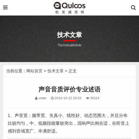
技术文章
TechnicalArticle
当前位置：
网站首页
>
技术文章
> 正文
声音音质评价专业述语
violet
2018-10-22 20:53
30114
1、声音宽：频带宽、失真小、线性好、动态范围大，并且分布
比较均匀，中、低频段能量较突出，混响声比例合适，在听音上
感到音域宽广、丰满舒适。