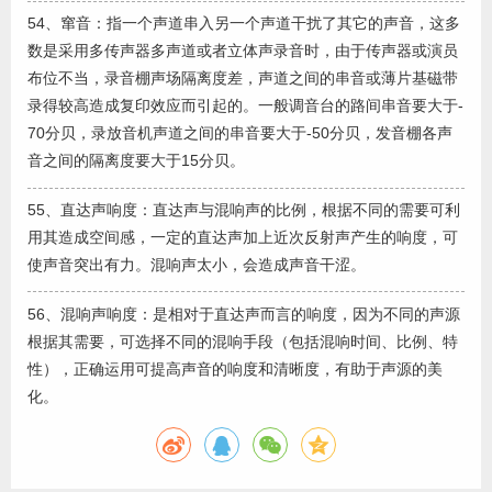
54、窜音：指一个声道串入另一个声道干扰了其它的声音，这多
数是采用多传声器多声道或者立体声录音时，由于传声器或演员
布位不当，录音棚声场隔离度差，声道之间的串音或薄片基磁带
录得较高造成复印效应而引起的。一般调音台的路间串音要大于-
70分贝，录放音机声道之间的串音要大于-50分贝，发音棚各声
音之间的隔离度要大于15分贝。
55、直达声响度：直达声与混响声的比例，根据不同的需要可利
用其造成空间感，一定的直达声加上近次反射声产生的响度，可
使声音突出有力。混响声太小，会造成声音干涩。
56、混响声响度：是相对于直达声而言的响度，因为不同的声源
根据其需要，可选择不同的混响手段（包括混响时间、比例、特
性），正确运用可提高声音的响度和清晰度，有助于声源的美
化。