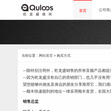
公司简
首页
当前位置：
网站首页
> 购买方式
---除特别注明外，乾龙盛销售的所有音频产品都
---因为乾龙盛没有自己的营销部门，也几乎没
望您能够向烧友及身边的朋友分享推荐它，我们感
---顺丰快递能到的地址一律采用顺丰发货，全国大
销售总监