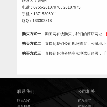
联系人：唐先生
电话：0755-28187976 / 28187975
手机：13715306011
Q Q：133302818
购买方式一
：淘宝网在线购买，我们的商店网址：
购买方式二
：直接到我们公司现场购买，公司地址：
购买方式三
：直接到各地分销商实地试听购买，【
联系我们
公司相关
联系我们
官方淘宝
售后服务
官方论坛