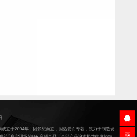
绍
响成立于2004年，因梦想而立，因热爱而专著，致力于制造设
到接近真实现场的HiFi音频产品，全部产品追求极致的发烧精