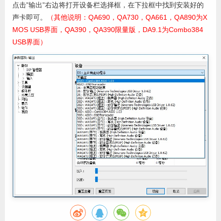
点击”输出”右边将打开设备栏选择框，在下拉框中找到安装好的
声卡即可。
（其他说明：QA690，QA730，QA661，QA890为X
MOS USB界面，QA390，QA390限量版，DA9.1为Combo384
USB界面）