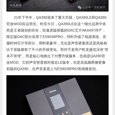
21年下半年，QA390迎来了重大升级，QA390LE和QA390
官改MOD应运而生。时至今日，QA390LE在这一细分品类中依
然是王者级别的存在，恰逢原版搭载的DAC芯片AK4497停产，
限定版DAC部分采用了ES9038PRO，同时升级了电源系统、音
频时钟芯片等部分，用料更豪华，无论是声音硬素质还是风格相
比于原版都有了不小的升级变化。而对于老用户乾龙盛也没有“管
杀不管埋”，而是贴心地推出了付费升级服务，也就是QA390官
改MOD。它的声音密度相对接近LE版本，但是高低频两侧更像
初版的QA390，在声音基底上与ES9038PRO有细微差别。