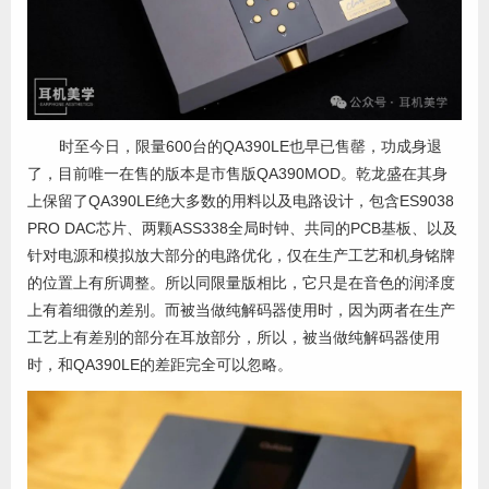
时至今日，限量600台的QA390LE也早已售罄，功成身退
了，目前唯一在售的版本是市售版QA390MOD。乾龙盛在其身
上保留了QA390LE绝大多数的用料以及电路设计，包含ES9038
PRO DAC芯片、两颗ASS338全局时钟、共同的PCB基板、以及
针对电源和模拟放大部分的电路优化，仅在生产工艺和机身铭牌
的位置上有所调整。所以同限量版相比，它只是在音色的润泽度
上有着细微的差别。而被当做纯解码器使用时，因为两者在生产
工艺上有差别的部分在耳放部分，所以，被当做纯解码器使用
时，和QA390LE的差距完全可以忽略。