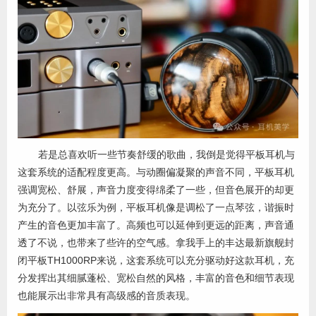
若是总喜欢听一些节奏舒缓的歌曲，我倒是觉得平板耳机与
这套系统的适配程度更高。与动圈偏凝聚的声音不同，平板耳机
强调宽松、舒展，声音力度变得绵柔了一些，但音色展开的却更
为充分了。以弦乐为例，平板耳机像是调松了一点琴弦，谐振时
产生的音色更加丰富了。高频也可以延伸到更远的距离，声音通
透了不说，也带来了些许的空气感。拿我手上的丰达最新旗舰封
闭平板TH1000RP来说，这套系统可以充分驱动好这款耳机，充
分发挥出其细腻蓬松、宽松自然的风格，丰富的音色和细节表现
也能展示出非常具有高级感的音质表现。