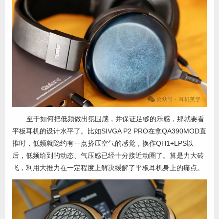
至于如何把低频做出氛围感，并保证足够的乐感，那就要看
平板耳机的设计水平了。比如SIVGA P2 PRO在拿QA390MOD直
推时，低频就隐约有一点挤压空气的感觉，换作QH1+LPS以
后，低频给到的动态、气压感已经十分接近动圈了。算是力大砖
飞，利用大推力在一定程度上解决缓解了平板耳机身上的痛点。