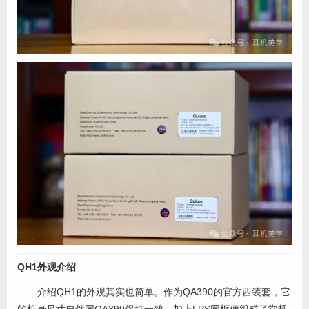
QH1外观介绍
介绍QH1的外观其实也简单。作为QA390的官方西装套，它