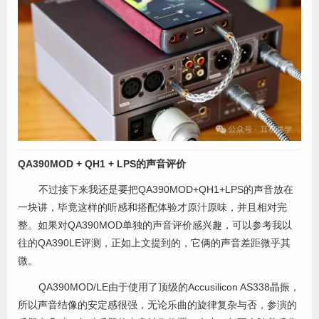
QA390MOD + QH1 + LPS的声音评价
不过接下来我还是要把QA390MOD+QH1+LPS的声音放在
一块讲，毕竟这样的听感和搭配体验才原汁原味，并且相对完
整。如果对QA390MOD单独的声音评价感兴趣，可以参考我以
往的QA390LE评测，正如上文提到的，它俩的声音差距微乎其
微。
QA390MOD/LE由于使用了顶级的Accusilicon AS338晶振，
所以声音结像的安定感很强，无论乐曲的旋律复杂与否，参演的