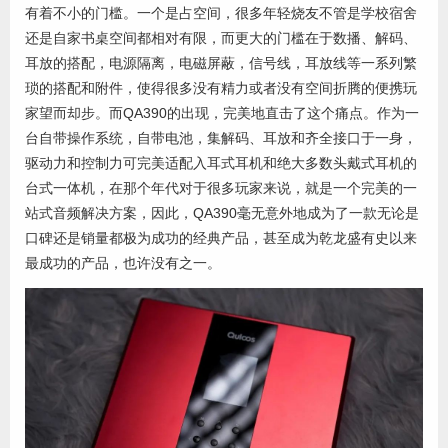
有着不小的门槛。一个是占空间，很多年轻烧友不管是学校宿舍
还是自家书桌空间都相对有限，而更大的门槛在于数播、解码、
耳放的搭配，电源隔离，电磁屏蔽，信号线，耳放线等一系列繁
琐的搭配和附件，使得很多没有精力或者没有空间折腾的便携玩
家望而却步。而QA390的出现，完美地直击了这个痛点。作为一
台自带操作系统，自带电池，集解码、耳放和齐全接口于一身，
驱动力和控制力可完美适配入耳式耳机和绝大多数头戴式耳机的
台式一体机，在那个年代对于很多玩家来说，就是一个完美的一
站式音频解决方案，因此，QA390毫无意外地成为了一款无论是
口碑还是销量都极为成功的经典产品，甚至成为乾龙盛有史以来
最成功的产品，也许没有之一。