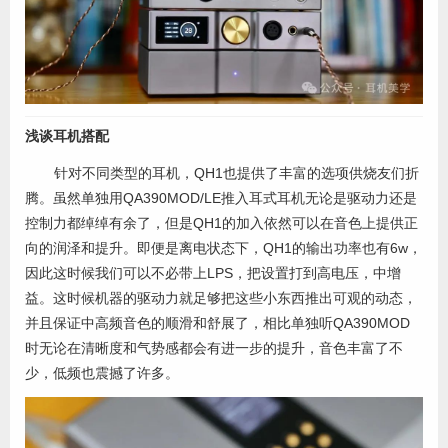
浅谈耳机搭配
针对不同类型的耳机，QH1也提供了丰富的选项供烧友们折
腾。虽然单独用QA390MOD/LE推入耳式耳机无论是驱动力还是
控制力都绰绰有余了，但是QH1的加入依然可以在音色上提供正
向的润泽和提升。即便是离电状态下，QH1的输出功率也有6w，
因此这时候我们可以不必带上LPS，把设置打到高电压，中增
益。这时候机器的驱动力就足够把这些小东西推出可观的动态，
并且保证中高频音色的顺滑和舒展了，相比单独听QA390MOD
时无论在清晰度和气势感都会有进一步的提升，音色丰富了不
少，低频也震撼了许多。