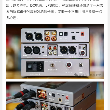
出，以及充电、DC电源、LPS接口。乾龙盛随机还附送了一对素
质与听感俱佳的高端XLR信号线，突出一个不想让用户多费一点
儿心思。