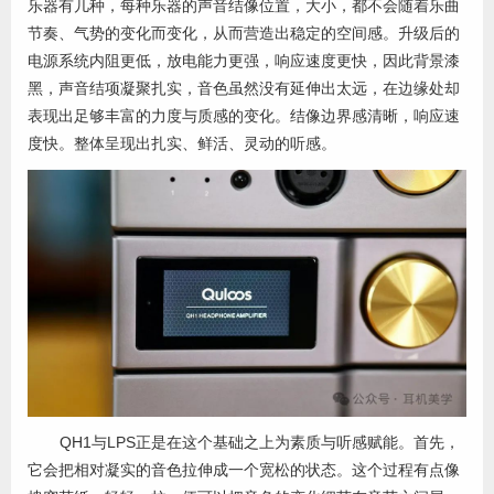
乐器有几种，每种乐器的声音结像位置，大小，都不会随着乐曲
节奏、气势的变化而变化，从而营造出稳定的空间感。升级后的
电源系统内阻更低，放电能力更强，响应速度更快，因此背景漆
黑，声音结项凝聚扎实，音色虽然没有延伸出太远，在边缘处却
表现出足够丰富的力度与质感的变化。结像边界感清晰，响应速
度快。整体呈现出扎实、鲜活、灵动的听感。
QH1与LPS正是在这个基础之上为素质与听感赋能。首先，
它会把相对凝实的音色拉伸成一个宽松的状态。这个过程有点像