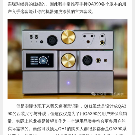
实现对经典的延续的。因此我非常推荐手持QA390各个版本的用
户入手这套能让你的机器如虎添翼的官方套装。
但是实际体现下来我又逐渐意识到，QH1虽然是设计成QA3
90的西装尺寸与外观，但这仅仅是为了用QA390的用户来保底销
量。实际上乾龙盛是希望其作为一个通用品类并符合更多用户的
实际需求的。虽然可以预见QH1的购买人群很多都会是QA390系