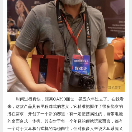
时间过得真快，距离QA390面世一晃五六年过去了。在我看
来，这款产品具有里程碑式的意义，它精准把握住了很多烧友的
潜在需求，开创了一个新的赛道：有一定便携属性的，自带电池
的桌面台式一体机。其实对于每一个年轻的便携玩家而言，都有
一个对于大耳和台式机的隐秘向往，但对很多人来说大耳系统又