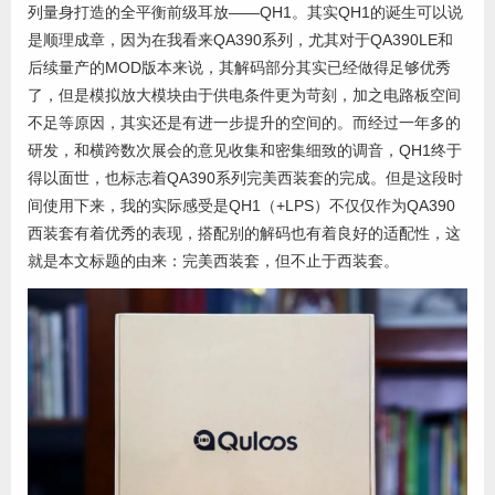
列量身打造的全平衡前级耳放——QH1。其实QH1的诞生可以说
是顺理成章，因为在我看来QA390系列，尤其对于QA390LE和
后续量产的MOD版本来说，其解码部分其实已经做得足够优秀
了，但是模拟放大模块由于供电条件更为苛刻，加之电路板空间
不足等原因，其实还是有进一步提升的空间的。而经过一年多的
研发，和横跨数次展会的意见收集和密集细致的调音，QH1终于
得以面世，也标志着QA390系列完美西装套的完成。但是这段时
间使用下来，我的实际感受是QH1（+LPS）不仅仅作为QA390
西装套有着优秀的表现，搭配别的解码也有着良好的适配性，这
就是本文标题的由来：完美西装套，但不止于西装套。