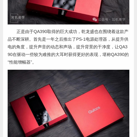
正是由于QA390取得的巨大成功，乾龙盛也在围绕着这款产
品不断深耕。首先是一年之后推出了PS-1电源处理器，从提升供
电的角度，提升声音的动态和声场，提升背景的干净度，让QA3
90在驱动一些较为难推的大耳时获得更好的表现，堪称QA390的
“性能增幅器”。