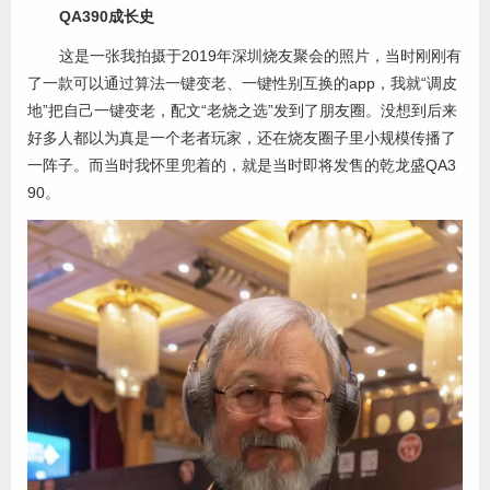
QA390成长史
这是一张我拍摄于2019年深圳烧友聚会的照片，当时刚刚有
了一款可以通过算法一键变老、一键性别互换的app，我就“调皮
地”把自己一键变老，配文“老烧之选”发到了朋友圈。没想到后来
好多人都以为真是一个老者玩家，还在烧友圈子里小规模传播了
一阵子。而当时我怀里兜着的，就是当时即将发售的乾龙盛QA3
90。