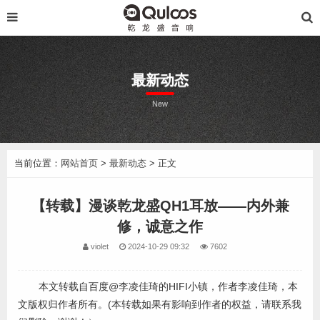
最新动态
New
当前位置：
网站首页
>
最新动态
> 正文
【转载】漫谈乾龙盛QH1耳放——内外兼
修，诚意之作
violet
2024-10-29 09:32
7602
本文转载自百度@李凌佳琦的HIFI小镇，作者李凌佳琦，本
文版权归作者所有。(本转载如果有影响到作者的权益，请联系我