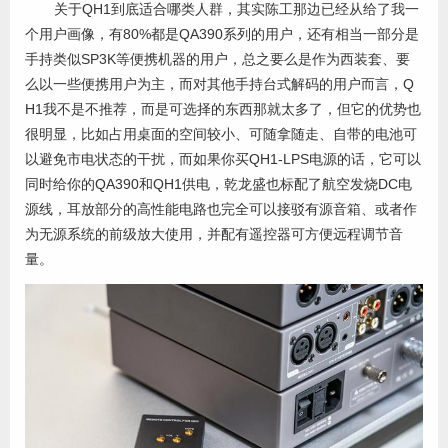
关于QH1到底适合哪类人群，其实陈工那边已经从给了我一
个用户画像，有80%都是QA390系列的用户，还有相当一部分是
手持类似SP3K等便携机器的用户，总之要么是作为西装套、要
么以一些便携用户为主，而对其他手持台式解码的用户而言，Q
H1我不是不推荐，而是可选择的东西那就太多了，但它的优势也
很明显，比如占用桌面的空间较小、可随拿随走、自带的电池可
以避免市电状态的干扰，而如果你买QH1-LPS电源的话，它可以
同时给你的QA390和QH1供电，乾龙盛也标配了航空发烧DC电
源线，耳放部分的高性能电路也完全可以接驳有源音箱、或者作
为无源系统的前级放大使用，并配有遥控器可方便远程调节音
量。