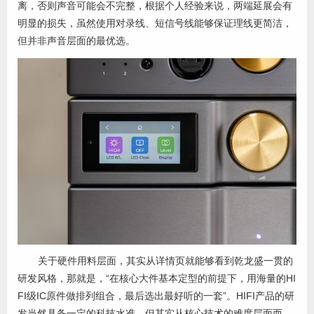
离，否则声音可能会不完整，根据个人经验来说，两端延展会有
明显的损失，虽然使用对录线、短信号线能够保证理线更简洁，
但并非声音层面的最优选。
关于硬件用料层面，其实从详情页就能够看到乾龙盛一贯的
研发风格，那就是，“在核心大件基本定型的前提下，用海量的HI
FI级IC原件做排列组合，最后选出最好听的一套”。HIFI产品的研
发当然具备一定的科技水准，但其实从核心技术的难度层面而