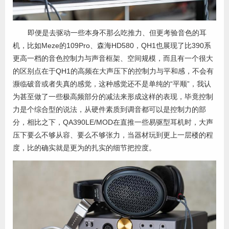
即便是去驱动一些本身不那么吃推力、但更考验音色的耳
机，比如Meze的109Pro、森海HD580，QH1也展现了比390系
更高一档的音色控制力与声音框架、空间规模，而且有一个很大
的区别点在于QH1的高频在大声压下的控制力与平和感，不会有
濒临破音或者失真的感觉，这种感觉还不是单纯的“平顺”，我认
为甚至做了一些极高频部分的减法来形成这样的表现，毕竟控制
力是个综合型的说法，从硬件素质到调音都可以是控制力的部
分，相比之下，QA390LE/MOD在直推一些易驱型耳机时，大声
压下要么不够从容、要么不够张力，当器材玩到更上一层楼的程
度，比的确实就是更为的扎实的细节把控度。