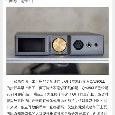
们删除，谢谢！）
如果按照正常厂家的更新速度，QH1早就该接着QA390LE
的步伐早早上市了，但可能大家意识不到的是，QA390LE已经是
2021年的产品，时隔三年大家终于等来了QH1的量产版，虽然对
想提升素质的用户来说有分体式电源的加持，但对驱动上限的提
升来说，独立耳放的呼声一直都很高。关注乾龙盛或者陈工主页
的应该知道QH1的大致硬件框架其实早就研发完成了，但调音经