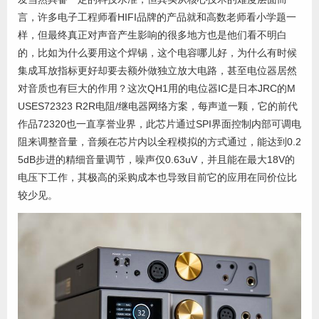
言，许多电子工程师看HIFI品牌的产品就和高数老师看小学题一
样，但最终真正对声音产生影响的很多地方也是他们看不明白
的，比如为什么要用这个焊锡，这个电容哪儿好，为什么有时候
集成耳放指标更好却要去额外做独立放大电路，甚至电位器居然
对音质也有巨大的作用？这次QH1用的电位器IC是日本JRC的M
USES72323 R2R电阻/继电器网络方案，每声道一颗，它的前代
作品72320也一直享誉业界，此芯片通过SPI界面控制内部可调电
阻来调整音量，音频在芯片内以全程模拟的方式通过，能达到0.2
5dB步进的精细音量调节，噪声仅0.63uV，并且能在最大18V的
电压下工作，其极高的采购成本也导致目前它的应用在同价位比
较少见。