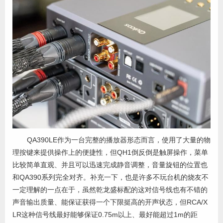
QA390LE作为一台完整的播放器形态而言，使用了大量的物
理按键来提供操作上的便捷性，但QH1倒反倒是触屏操作，菜单
比较简单直观、并且可以迅速完成静音调整，音量旋钮的位置也
和QA390系列完全对齐。补充一下，也是许多不玩台机的烧友不
一定理解的一点在于，虽然乾龙盛标配的这对信号线也有不错的
声音输出质量、能保证获得一个下限挺高的开声状态，但RCA/X
LR这种信号线最好能够保证0.75m以上、最好能超过1m的距