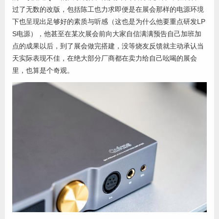
过了无数的改版，包括陈工也力求即便是在展会那样的电源环境
下也呈现出足够好的素质与听感（这也是为什么他要重点研发LP
S电源），他甚至在某次展会前向大家自信满满预告自己加班加
点的成果以后，到了展会做完搭建，没等烧友反馈就主动承认当
天实际表现不佳，在绝大部分厂商都在卖力给自己吆喝的展会
里，也算是个奇观。