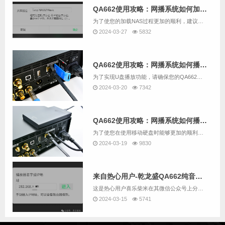
QA662使用攻略：网播系统如何加载NAS中的音乐？
为了使您的加载NAS过程更加的顺利，建议先用QA662配套的读卡器加SD卡替代U盘，并根据“QA662使用攻略：网播系统如何播放U盘中的音乐？”的说明尝试用QA662的网播系统播放U盘中的音乐。如果您要跳过尝试U盘播放，而直接加载NAS，也...
2024-03-27
5832
QA662使用攻略：网播系统如何播放U盘中的音乐？
为了实现U盘播放功能，请确保您的QA662是带网播的版本。我们用QA662随机配送的SD卡配合读卡器作为U盘替代方案为例。操作步骤如下：1. 请将U盘插入QA662设备背面的USB 3.0接口【USB2】。2. 同时，请将网线连接至QA66...
2024-03-20
7342
QA662使用攻略：网播系统如何播放移动硬盘中的音乐？
为了使您在使用移动硬盘时能够更加的顺利，建议先用QA662配套的读卡器加SD卡替代U盘，并根据“QA662使用攻略：网播系统如何播放U盘中的音乐？”的说明尝试用QA662的网播系统播放U盘中的音乐。如果您要跳过尝试U盘播放，而直接播放移动硬...
2024-03-19
9830
来自热心用户-乾龙盛QA662纯音播放器 网播部分的攻略（主要是NAS的挂载）
这是热心用户喜乐柴米在其微信公众号上分享的一篇文章，这篇文章分享内容包括一部分网播的基础操作，但主要还是NAS的挂载方法。为了尊重作者的创作，我们这里就直接给链接了： 乾龙盛QA662纯音播放器 网播部分的攻略文中写到的网播操控A...
2024-03-15
5741