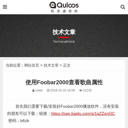
技术文章
TechnicalArticle
当前位置：
网站首页
>
技术文章
> 正文
使用Foobar2000查看歌曲属性
violet
2018-10-16 18:08
21230
首先我们需要下载/安装好Foobar2000播放软件，没有安装
的朋友可以下载：链接：
https://pan.baidu.com/s/1qZZpnOC
密码：b6zb