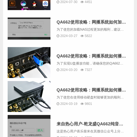
2024-07-30
4451
QA662使用攻略：网播系统如何加载NAS中的音乐？
为了使您的加载NAS过程更加的顺利，建议先用QA662配套的读卡器加SD卡替代U盘，并根据“QA662使用攻略：网播系统如何播放U盘中的音乐？”的说明尝试用QA662的网播系统播放U盘中的音乐。如果您要跳过尝试U盘播放，而直接加载NAS，也...
2024-03-27
5822
QA662使用攻略：网播系统如何播放U盘中的音乐？
为了实现U盘播放功能，请确保您的QA662是带网播的版本。我们用QA662随机配送的SD卡配合读卡器作为U盘替代方案为例。操作步骤如下：1. 请将U盘插入QA662设备背面的USB 3.0接口【USB2】。2. 同时，请将网线连接至QA66...
2024-03-20
7327
QA662使用攻略：网播系统如何播放移动硬盘中的音乐？
为了使您在使用移动硬盘时能够更加的顺利，建议先用QA662配套的读卡器加SD卡替代U盘，并根据“QA662使用攻略：网播系统如何播放U盘中的音乐？”的说明尝试用QA662的网播系统播放U盘中的音乐。如果您要跳过尝试U盘播放，而直接播放移动硬...
2024-03-19
9801
来自热心用户-乾龙盛QA662纯音播放器 网播部分的攻略（主要是NAS的挂载）
这是热心用户喜乐柴米在其微信公众号上分享的一篇文章，这篇文章分享内容包括一部分网播的基础操作，但主要还是NAS的挂载方法。为了尊重作者的创作，我们这里就直接给链接了： 乾龙盛QA662纯音播放器 网播部分的攻略文中写到的网播操控A...