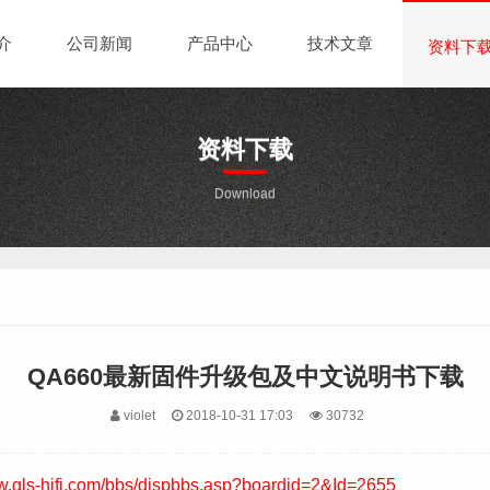
介
公司新闻
产品中心
技术文章
资料下
资料下载
Download
QA660最新固件升级包及中文说明书下载
violet
2018-10-31 17:03
30732
ww.qls-hifi.com/bbs/dispbbs.asp?boardid=2&Id=2655