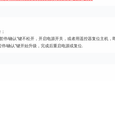
录；
放/暂停/确认”键不松开，开启电源开关，或者用遥控器复位主机
暂停/确认”键开始升级，完成后重启电源或复位.