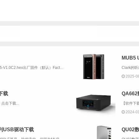
MUB5
标准版固件 | Standard FirmwareMUB5-V1.0C2.hex出厂固件（默认）Factory Firmware & DefaultMUB5-V2.6H1.hex发布时间：2026年4月修改内容：1. 修改关屏逻辑。...
2025-0
书下载
QA66
 点击下载...
2024-0
列USB驱动下载