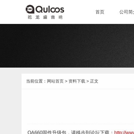
首页
公司简
当前位置：
网站首页
>
资料下载
> 正文
QA660固件升级包，请移步到论坛下载：
http://w