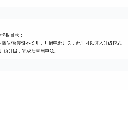
SD卡根目录；
板上的播放/暂停键不松开，开启电源开关，此时可以进入升级模式
键开始升级，完成后重启电源。