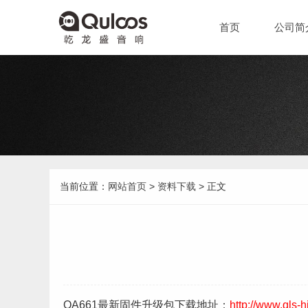
首页
公司简
当前位置：
网站首页
>
资料下载
> 正文
QA661最新固件升级包下载
地址：
http://www.qls-