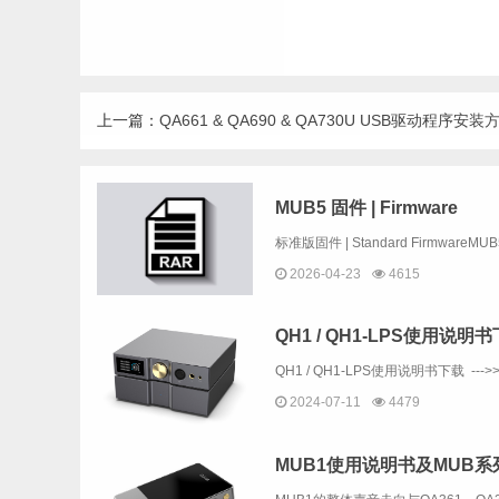
上一篇：
QA661 & QA690 & QA730U USB驱动程序安装
MUB5 固件 | Firmware
2026-04-23
4615
QH1 / QH1-LPS使用说明
QH1 / QH1-LPS使用说明书下载 --->>
2024-07-11
4479
MUB1使用说明书及MUB系