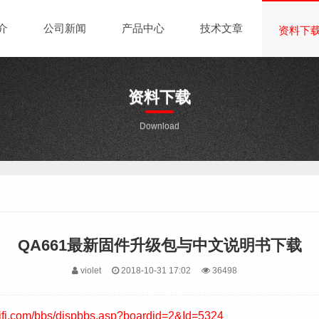
介
公司新闻
产品中心
技术文章
资料下
资料下载
Download
QA661最新固件升级包与中文说明书下载
violet
2018-10-31 17:02
36498
hifi.com/bbs/dispbbs.asp?boardid=2&Id=5324