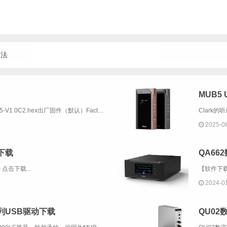
方法
MUB5
标准版固件 | Standard FirmwareMUB5-V1.0C2.hex出厂固件（默认）Factory Firmware & DefaultMUB5-V2.6H1.hex发布时间：2026年4月修改内容：1. 修改关屏逻辑。...
2025-0
书下载
QA66
 点击下载...
2024-0
列USB驱动下载