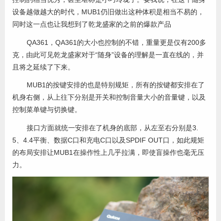
设备越做越大的时代，MUB1仍旧做出这种体积是相当不易的，
同时这一点也让我想到了乾龙盛家的之前的爆款产品
QA361，QA361的大小也控制的不错，重量更是仅有200多
克，由此可见乾龙盛家对于“随身”设备的理解是一直在线的，并
且将之延续了下来。
MUB1的按键安排的也是特别规矩，所有的按键都安排在了
机身右侧，从上往下分别是开关和控制音量大小的音量键，以及
控制菜单键与切换键。
接口方面就统一安排在了机身的底部，从左至右分别是3.
5、4.4平衡、数据C口和充电C口以及SPDIF OUT口，如此规矩
的布局安排让MUB1在操作性上几乎拉满，即使盲操作也毫无压
力。