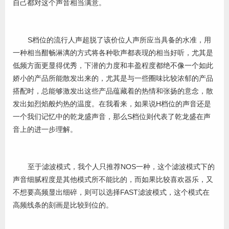
自己都对这个声音相当满意。
S档位的流行人声超脱了该价位人声所应当具备的水准，用
一种相当酣畅淋漓的方式将各种歌声都表现的相当好听，尤其是
低频方面更显得优秀，下潜的力度和丰盈程度都绝不像一个如此
娇小的产品所能散发出来的，尤其是与一些圈味比较浓郁的产品
搭配时，总能够激发出这些产品蕴藏着的热情和张扬的意念，散
发出如烈焰般灼热的温度。在我看来，如果说H档位的声音还是
一个我们记忆中的乾龙盛声音，那么S档位则代表了乾龙盛在声
音上的进一步理解。
至于滤波模式，我个人只推荐NOS一种，这个滤波模式下的
声音细腻程度是其他模式所不能比的，而如果比较喜欢器乐，又
不想要高频显出细碎，则可以选择FAST滤波模式，这个模式在
高频线条的刻画是比较到位的。