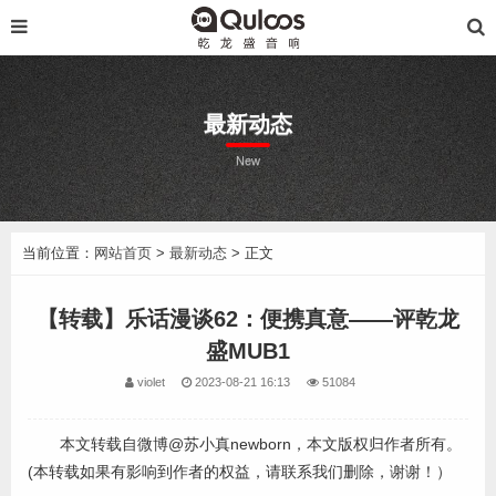
最新动态
New
当前位置：
网站首页
>
最新动态
> 正文
【转载】乐话漫谈62：便携真意——评乾龙
盛MUB1
violet
2023-08-21 16:13
51084
本文转载自微博@苏小真newborn，本文版权归作者所有。
(本转载如果有影响到作者的权益，请联系我们删除，谢谢！）