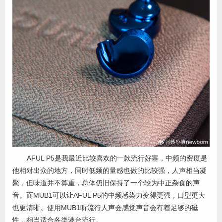
AFUL P5是我最近比较喜欢的一款流行好塞，中频的密度是
他相对出众的地方，同时低频的量感也做的比较强，人声相当凝
聚，但味道并不算重，总体仍旧保持了一个较为中正杂食的声
音。而MUB1可以让AFUL P5的中频感染力变得更强，口型更大
也更清晰。使用MUB1听流行人声会感觉声音会有着足够的磁
性，相当适合各类港台流行。