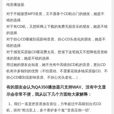
纯音播放器.
对于不能接受MP3音质，又不愿拿个CD机出门的烧友，她是不
错的选择.
对于有CD机，又想听网上下载的免费无损音乐的朋友，她是不错
的选择.
对于担心CD碟被刮花影响音质、担心CD头老化的朋友，她是不
错的选择.
对于感觉买原版CD碟花费太高、想省下这笔钱又不想降低音质标
准的朋友，她是不错的选择.
用过她的朋友会知道，她不光有中高级别CD机的音质，更比CD
机有许多独到的优势（不怕震动、不需要花很多钱买原版CD、不
担心CD碟刮花影响音质、不担心光头老化....）.
有的朋友会认为QA350播放器只支持WAV、没有中文显
示会非常不便，我从以下几个方面给大家解释：
1、我们一直是把音质放在首位，力争超过中高级别台式CD
机，崇尚“简洁至上，多个香炉多个鬼”“音质压倒一切”.