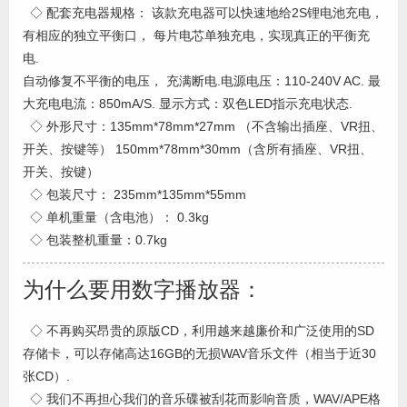
◇ 配套充电器规格： 该款充电器可以快速地给2S锂电池充电，
有相应的独立平衡口， 每片电芯单独充电，实现真正的平衡充
电.
自动修复不平衡的电压， 充满断电.电源电压：110-240V AC. 最
大充电电流：850mA/S. 显示方式：双色LED指示充电状态.
◇ 外形尺寸：135mm*78mm*27mm （不含输出插座、VR扭、
开关、按键等） 150mm*78mm*30mm（含所有插座、VR扭、
开关、按键）
◇ 包装尺寸： 235mm*135mm*55mm
◇ 单机重量（含电池）： 0.3kg
◇ 包装整机重量：0.7kg
为什么要用数字播放器：
◇ 不再购买昂贵的原版CD，利用越来越廉价和广泛使用的SD
存储卡，可以存储高达16GB的无损WAV音乐文件（相当于近30
张CD）.
◇ 我们不再担心我们的音乐碟被刮花而影响音质，WAV/APE格