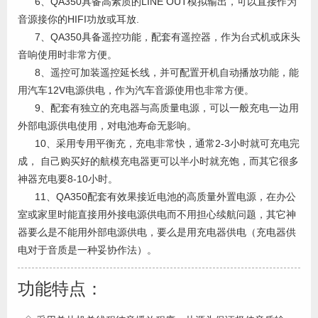
6、QA350具备高素质的LINE OUT模拟输出，可以直接作为
音源接你的HIFI功放或耳放.
7、QA350具备遥控功能，配套有遥控器，作为台式机或床头
音响使用时非常方便。
8、遥控可加装遥控延长线，并可配置开机自动播放功能，能
用汽车12V电源供电，作为汽车音源使用也非常方便。
9、配套有独立的充电器与高质量电源，可以一般充电一边用
外部电源供电使用，对电池寿命无影响。
10、采用专用平衡充，充电非常快，通常2-3小时就可充电完
成， 自己购买好的航模充电器更可以半小时就充饱，而其它很多
神器充电要8-10小时。
11、QA350配套有效果接近电池的高质量外置电源，在办公
室或家里时能直接用外接电源供电而不用担心续航问题，其它神
器要么是不能用外部电源供电，要么是用充电器供电（充电器供
电对于音质是一种妥协作法）。
功能特点：