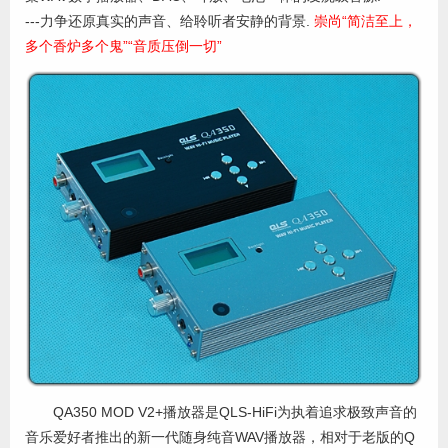
---力争还原真实的声音、给聆听者安静的背景.
崇尚“简洁至上，
多个香炉多个鬼”“音质压倒一切”
QA350 MOD V2+播放器是QLS-HiFi为执着追求极致声音的
音乐爱好者推出的新一代随身纯音WAV播放器，相对于老版的Q