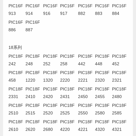
PIC16F
PIC16F
PIC16F
PIC16F
PIC16F
PIC16F
PIC16F
913
914
916
917
882
883
884
PIC16F
PIC16F
886
887
18系列
PIC18F
PIC18F
PIC18F
PIC18F
PIC18F
PIC18F
PIC18F
242
248
252
258
442
448
452
PIC18F
PIC18F
PIC18F
PIC18F
PIC18F
PIC18F
PIC18F
458
1220
1320
2220
2221
2320
2321
PIC18F
PIC18F
PIC18F
PIC18F
PIC18F
PIC18F
PIC18F
2331
2410
2420
2431
2450
2455
2480
PIC18F
PIC18F
PIC18F
PIC18F
PIC18F
PIC18F
PIC18F
2510
2515
2520
2525
2550
2580
2585
PIC18F
PIC18F
PIC18F
PIC18F
PIC18F
PIC18F
PIC18F
2610
2620
2680
4220
4221
4320
4321