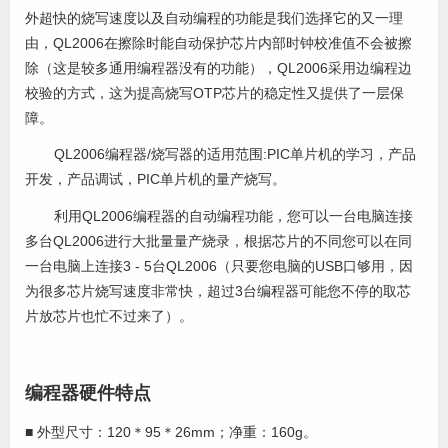
外超快的烧写速度以及自动编程的功能是我们选择它的又一理
由，QL2006在擦除时能自动保护芯片内部时钟校准值不会被擦
除（这是较多通用编程器没有的功能），QL2006采用边编程边
校验的方式，这为提高烧写OTP芯片的稳定性又提供了一层保
障。
QL2006编程器/烧写器的适用范围:PIC单片机的学习，产品
开发，产品调试，PIC单片机的量产烧写。
利用QL2006编程器的自动编程功能，您可以一台电脑连接
多台QL2006进行大批量量产烧录，根据芯片的不同您可以在同
一台电脑上连接3 - 5台QL2006（只要您电脑的USB口够用，因
为很多芯片烧写速度非常快，超过3台编程器可能您不停的取芯
片放芯片也忙不过来了）。
编程器硬件特点
■ 外型尺寸：120＊95＊26mm；净重：160g。