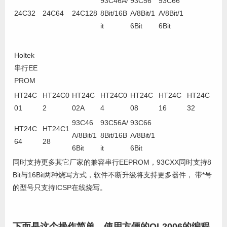
93C46A/
93C56
93C66
24C32
24C64
24C128
8Bit/16B
A/8Bit/1
A/8Bit/1
it
6Bit
6Bit
Holtek
串行EE
PROM
HT24C
HT24C0
HT24C
HT24C0
HT24C
HT24C
HT24C
01
2
02A
4
08
16
32
93C46
93C56A/
93C66
HT24C
HT24C1
A/8Bit/1
8Bit/16B
A/8Bit/1
64
28
6Bit
it
6Bit
同时支持更多其它厂家的兼容串行EEPROM，93CXX同时支持8
Bit与16Bit两种烧写方式，软件不断升级将支持更多器件， 带*号
的型号只支持ICSP在线烧写。
下面是这个操作简单、使用方便的QL2006的编程