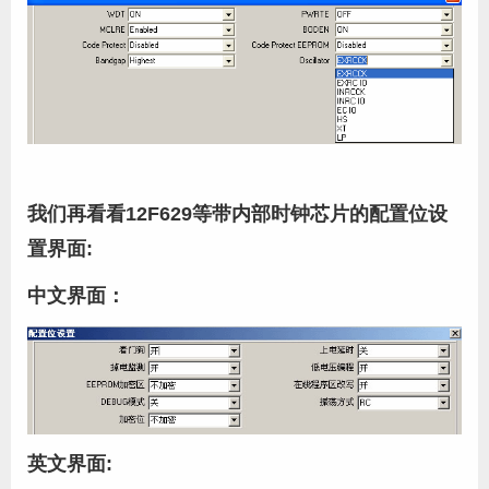
我们再看看12F629等带内部时钟芯片的配置位设
置界面:
中文界面：
英文界面: