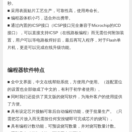
秒。
■ 采用表面贴片工艺生产，可靠性高，使用寿命长。
■ 编程器体积小巧，适合外出携带。
■ 通过内置的ICSP接口（ICSP接口完全兼容于Microchip的ICD
接口），可以直接支持ICSP（在线路板编程）而无需任何附加装
置，用户可以等电路板焊好后，最后再写入程序，对于Flash单
片机，更是可以完成在线升级功能。
编程器软件特点
■ 全中文界面，中文在线帮助系统，方便用户使用。（连配置位
的设置也全部做成了中文的，有利于初学者使用）。
■ 同时我们还提供了英文版的烧写软件，为海外客户的使用提供
了方便。
■ 具有设定芯片接触可靠后自动编程功能，便于批量生产。（只
需把芯片放入而无需按任何安按键即可完成芯片的烧写）。
■ 具有编程计数功能，可预设烧写数量，并对烧写数量计数。