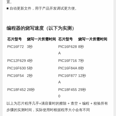
置。
■ 自动更新文件，用于产品开发调试更方便。
编程器的烧写速度（以下为实测）
芯片型号
烧写一片所需时间
芯片型号
烧写一片所需时间
PIC16F72
3秒
PIC16F628
8秒
A
PIC12F629
4秒
PIC16F716
7秒
PIC16F630
5秒
PIC16F84A
8秒
PIC16F54
2秒
PIC16F877
12秒
A
PIC18F452
28秒
PIC18F455
29秒
0
以上为芯片程序几乎=满容量时的擦除 + 查空 + 编程 + 校验所有
步骤的实测时间，实际使用时根据程序大小会有不同