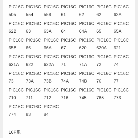
PIC16C
PIC16C
PIC16C
PIC16C
PIC16C
PIC16C
PIC16C
505
554
558
61
62
62
62A
PIC16C
PIC16C
PIC16C
PIC16C
PIC16C
PIC16C
PIC16C
62B
63
63A
64
64A
65
65A
PIC16C
PIC16C
PIC16C
PIC16C
PIC16C
PIC16C
PIC16C
65B
66
66A
67
620
620A
621
PIC16C
PIC16C
PIC16C
PIC16C
PIC16C
PIC16C
PIC16C
621A
622
622A
71
71A
72
74
PIC16C
PIC16C
PIC16C
PIC16C
PIC16C
PIC16C
PIC16C
73
73A
73B
74A
74B
76
77
PIC16C
PIC16C
PIC16C
PIC16C
PIC16C
PIC16C
PIC16C
710
711
712
716
745
765
773
PIC16C
PIC16C
PIC16C
774
83
84
16F系