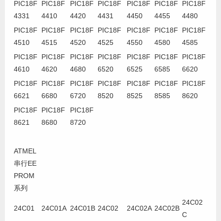
PIC18F
PIC18F
PIC18F
PIC18F
PIC18F
PIC18F
PIC18F
4331
4410
4420
4431
4450
4455
4480
PIC18F
PIC18F
PIC18F
PIC18F
PIC18F
PIC18F
PIC18F
4510
4515
4520
4525
4550
4580
4585
PIC18F
PIC18F
PIC18F
PIC18F
PIC18F
PIC18F
PIC18F
4610
4620
4680
6520
6525
6585
6620
PIC18F
PIC18F
PIC18F
PIC18F
PIC18F
PIC18F
PIC18F
6621
6680
6720
8520
8525
8585
8620
PIC18F
PIC18F
PIC18F
8621
8680
8720
ATMEL
串行EE
PROM
系列
24C02
24C01
24C01A
24C01B
24C02
24C02A
24C02B
C