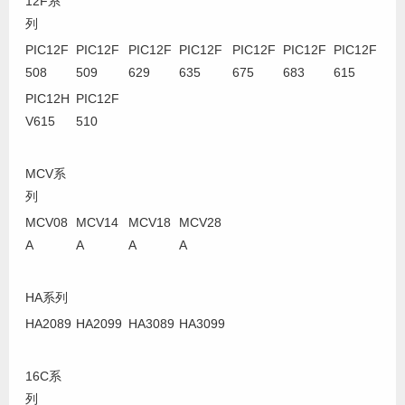
12F系
列
PIC12F
PIC12F
PIC12F
PIC12F
PIC12F
PIC12F
PIC12F
508
509
629
635
675
683
615
PIC12H
PIC12F
V615
510
MCV系
列
MCV08
MCV14
MCV18
MCV28
A
A
A
A
HA系列
HA2089
HA2099
HA3089
HA3099
16C系
列