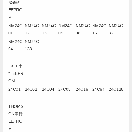
NS串行
EEPRO
M
NM24C
NM24C
NM24C
NM24C
NM24C
NM24C
NM24C
01
02
03
04
08
16
32
NM24C
NM24C
64
128
EXEL串
行EEPR
OM
24C01
24C02
24C04
24C08
24C16
24C64
24C128
THOMS
ON串行
EEPRO
M