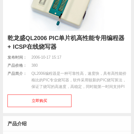
乾龙盛QL2006 PIC单片机高性能专用编程器
+ ICSP在线烧写器
发布时间：
2006-10-17 15:17
产品价格：
380
产品简介：
QL2006编程器是一种可靠性高，速度快，具有高性能价
格比的PIC专业烧写器，软件采用较新的PIC烧写算法，
保证了烧写的高速度，高稳定，同时能第一时间支持PI
C最新推出的器件，升级方便，使用可靠.QL2006支持几
百种PIC芯片的烧写、读出...
立即购买
产品介绍