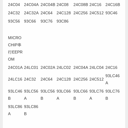
24C04
24C04A
24C04B
24C08
24C08B
24C16
24C16B
24C32
24C32A
24C64
24C128
24C256
24C512
93C46
93C56
93C66
93C76
93C86
MICRO
CHIP串
行EEPR
OM
24C01A
24LC01
24C02A
24LC02
24C04A
24LC04
24C16
93LC46
24LC16
24C32
24C64
24C128
24C256
24C512
A
93LC46
93LC56
93LC56
93LC66
93LC66
93LC76
93LC76
B
A
B
A
B
A
B
93LC86
93LC86
A
B