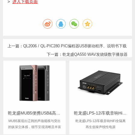
>
进入下载页面
上一篇：
QL2006 / QL-PIC280 PIC编程器USB驱动程序、说明书下载
下一篇：
乾龙盛QA550 WAV发烧级数字播放器
乾龙盛MUB5便携USB&高清蓝牙R2R HiFi解码器耳放
乾龙盛LPS-12i车载音响HiFi全隔离再生低噪声线性电源
MUB5展现出辽阔的声场规模与突出
乾龙盛LPS-12i车载音响HiFi全隔离
的纵深立体感，细节呈现清晰且丰富
再生低噪声线性电源
而绵密，听感温润厚实。其搭载的优