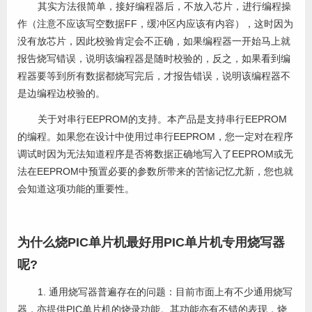
其实方法很简单，接好编程器后，不放入芯片，进行编程操
作（注意不应该写空数据FF，缓冲区内应该有内容），这时因为
没有放芯片，因此校验肯定会不正确，如果编程器一开始马上就
报告烧写错误，说明该编程器是随时校验的，反之，如果看到编
程器要等到所有数据都烧写完后，才报告错误，说明该编程器不
是边编程边校验的。
关于对串行EEPROM的支持。本产品是支持串行EEPROM
的编程。如果您在设计中使用过串行EEPROM，您一定对在程序
调试时因为无法知道程序是否将数据正确地写入了EEPROM或无
法在EEPROM中预置必要的参数所带来的苦恼记忆尤新，您也就
会知道这项功能的重要性。
为什么烧PIC单片机最好用PIC单片机专用烧写器
呢?
1. 通用烧写器普遍存在的问题：目前市面上有不少通用烧写
器，亦提供PIC单片机的烧录功能。其功能亦有不错的表现，烧