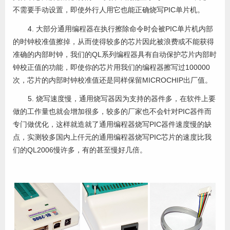
不需要手动设置，即使外行人用它也能正确烧写PIC单片机。
4. 大部分通用编程器在执行擦除命令时会被PIC单片机内部
的时钟校准值擦掉，从而使得较多的芯片因此被浪费或不能获得
准确的内部时钟，我们的QL系列编程器具有自动保护芯片内部时
钟校正值的功能，即使你的芯片用我们的编程器擦写过100000
次，芯片的内部时钟校准值还是同样保留MICROCHIP出厂值。
5. 烧写速度慢，通用烧写器因为支持的器件多，在软件上要
做的工作量也就会增加很多，较多的厂家也不会针对PIC器件而
专门做优化，这样就造就了通用编程器烧写PIC器件速度慢的缺
点，实测较多国内上仟元的通用编程器烧写PIC芯片的速度比我
们的QL2006慢许多，有的甚至慢好几倍。