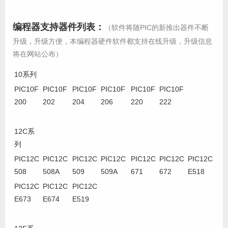
编程器支持器件列表：
（软件将随PIC的新推出器件不断
升级，升级方便，本编程器硬件软件都支持在线升级，升级信息
将在网站公布）
10系列
PIC10F
PIC10F
PIC10F
PIC10F
PIC10F
PIC10F
200
202
204
206
220
222
12C系
列
PIC12C
PIC12C
PIC12C
PIC12C
PIC12C
PIC12C
PIC12C
508
508A
509
509A
671
672
E518
PIC12C
PIC12C
PIC12C
E673
E674
E519