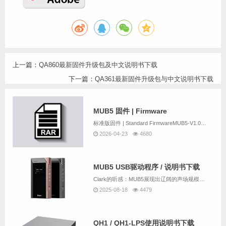
上一篇：
QA860最新固件升级包及中文说明书下载
下一篇：
QA361最新固件升级包与中文说明书下载
MUB5 固件 | Firmware
标准版固件 | Standard FirmwareMUB5-V1.0C2.hex出厂固件（默认）Factory Firmware & DefaultMUB5-V2.6H1.hex发布时间：2026年4月修改内容：1. 修改关屏逻辑。...
2026-04-23
4680
MUB5 USB驱动程序 / 说明书下载
Clark的听感：MUB5展现出辽阔的声场规模与突出的纵深立体感，细节呈现清晰且丰富而绵密，听感温润厚实。其搭载的优质R2R架构赋予声音独特的鲜活感与真实质感，流畅自然，现场还原极具沉浸氛围。尤为难得的是扎实有力的中低频表现——落地感明确，...
2025-08-18
4479
QH1 / QH1-LPS使用说明书下载