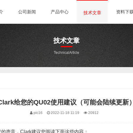
介
公司新闻
产品中心
资料下
技术文章
技术文章
TechnicalArticle
Clark给您的QU02使用建议（可能会陆续更新
pic16
2022-11-18 11:19
20912
好的声音，Clark建议您阅读下面这些内容：