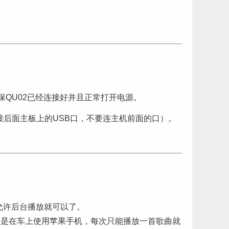
保QU02已经连接好并且正常打开电源。
连接后面主板上的USB口，不要连主机前面的口）。
允许后台播放就可以了。
户是在车上使用苹果手机，每次只能播放一首歌曲就