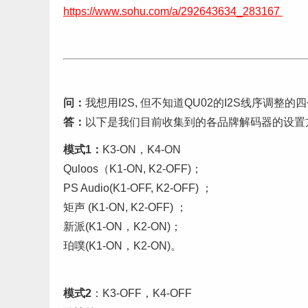
https://www.sohu.com/a/292643634_283167
问：
我想用I2S, 但不知道QU02的I2S线序调整
答：
以下是我们目前收集到的各品牌解码器的设置
模式1：
K3-ON，K4-ON
Quloos（K1-ON, K2-OFF)；
PS Audio(K1-OFF, K2-OFF) ；
矩声 (K1-ON, K2-OFF) ；
新派(K1-ON，K2-ON)；
珀噗(K1-ON，K2-ON)。
模式2
：K3-OFF，K4-OFF