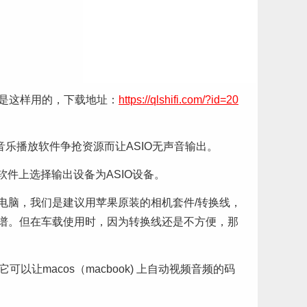
己就是这样用的，下载地址：
https://qlshifi.com/?id=20
与音乐播放软件争抢资源而让ASIO无声音输出。
乐软件上选择输出设备为ASIO设备。
苹果电脑，我们是建议用苹果原装的相机套件/转换线，
靠谱。但在车载使用时，因为转换线还是不方便，那
它可以让macos（macbook) 上自动视频音频的码