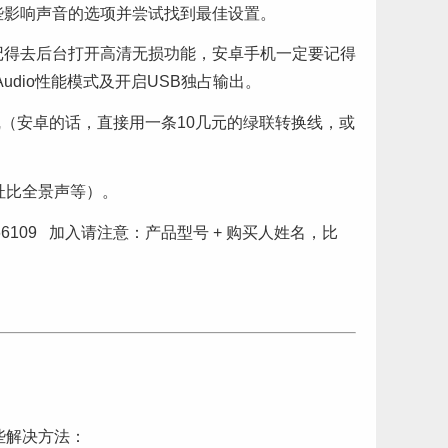
些影响声音的选项并尝试找到最佳设置。
机要记得去后台打开高清无损功能，安卓手机一定要记得
dio性能模式及开启USB独占输出。
（安卓的话，直接用一条10几元的绿联转换线，或
杜比全景声等）。
109 加入请注意：产品型号 + 购买人姓名，比
些解决方法：