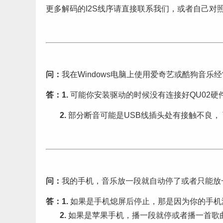
更多解码的I2S线序请直接联系我们，或者自己对
问：
我在Windows电脑上使用爱奇艺或酷狗音
答：1.
可能你安装驱动的时候没有连接好QU02硬
2.
部分断音可能是USB线插头处有接触不良，
问：
我的手机，音乐放一段就自动停了或者只能放
答：1.
如果是手机熄屏后停止，那是因为你的手机
2.
如果是苹果手机，播一段就停或者播一首歌