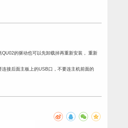
QU02的驱动也可以先卸载掉再重新安装， 重新
要连接后面主板上的USB口，不要连主机前面的