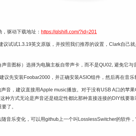
驱动，驱动下载地址：
https://qlshifi.com/?id=201
，建议试试1.3.19英文原版，并按照我们推荐的设置，Clark自
下角声音图标）选择为电脑主板自带声卡，而不是QU02, 避免它
建议先安装Foobar2000，并正确安装ASIO组件，然后再在音
，建议直接用Apple music播放。对于没有USB A口的
，这种方式无论是声音还是稳定性都比那种直接连接的DIY线要
重要了。
乐变化，可以用github上一个叫LosslessSwitcher的软件，