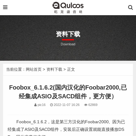
资料下载
Download
当前位置：
网站首页
>
资料下载
> 正文
Foobox_6.1.6.2(国内汉化的Foobar2000,已
经集成ASIO及SACD组件，更方便）
pic16
2022-11-07 16:26
62869
Foobox_6.1.6.2，这是第三方汉化的Foobar2000, 因为已
经集成了ASIO及SACD组件，安装后正确设置就能直接播放DS