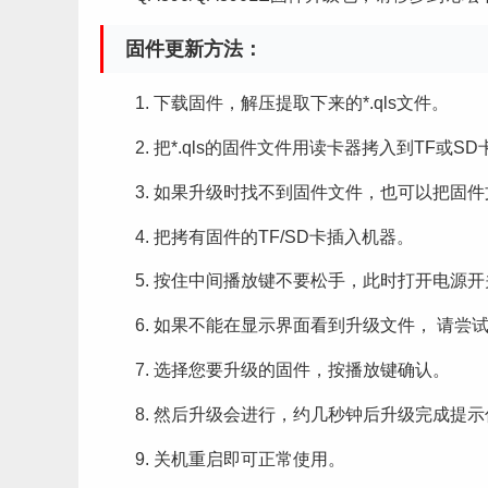
固件更新方法：
1. 下载固件，解压提取下来的*.qls文件。
2. 把*.qls的固件文件用读卡器拷入到T
3. 如果升级时找不到固件文件，也可以把固
4. 把拷有固件的TF/SD卡插入机器。
5. 按住中间播放键不要松手，此时打开电源
6. 如果不能在显示界面看到升级文件， 请
7. 选择您要升级的固件，按播放键确认。
8. 然后升级会进行，约几秒钟后升级完成提
9. 关机重启即可正常使用。