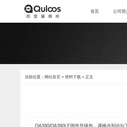
首页
公司简
当前位置：
网站首页
>
资料下载
> 正文
QA390/QA390LE固件升级包，请移步到论