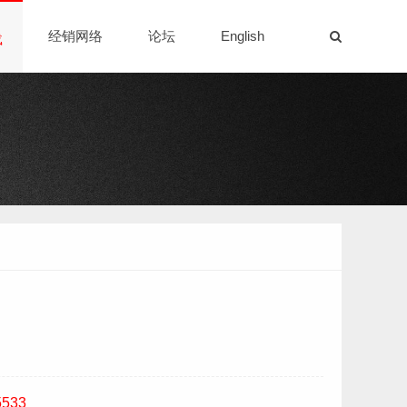
经销网络
论坛
English
载
5533