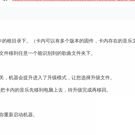
F或SD卡的根目录下。（卡内可以有多个版本的固件，卡内存在的
件文件移到任意一个能识别到的歌曲文件夹下。
开关，机器会提升进入了升级模式，让您选择升级文件。
尝试把卡内的音乐先移到电脑上去，待升级完成再移回。
示你重新启动机器。