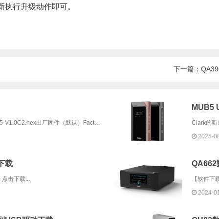
重新执行升级动作即可。
下一篇：
QA
MUB5
标准版固件 | Standard FirmwareMUB5-V1.0C2.hex出厂固件（默认）Factory Firmware & DefaultMUB5-V2.6H1.hex发布时间：2026年4月修改内容：1. 修改关屏逻辑。...
2025-0
书下载
QA66
 点击下载...
2024-0