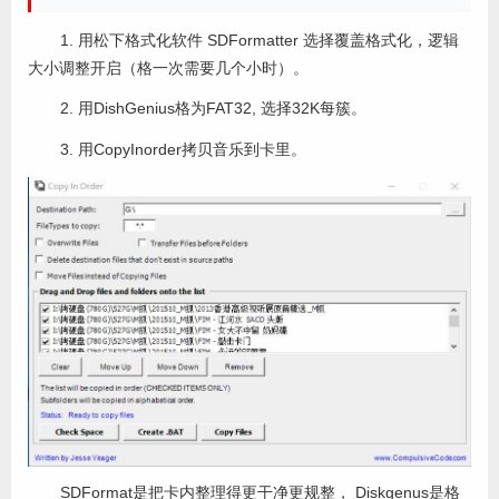
1. 用松下格式化软件 SDFormatter 选择覆盖格式化，逻辑
大小调整开启（格一次需要几个小时）。
2. 用DishGenius格为FAT32, 选择32K每簇。
3. 用CopyInorder拷贝音乐到卡里。
SDFormat是把卡内整理得更干净更规整， Diskgenus是格