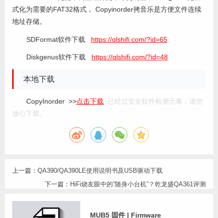
式化为需要的FAT32格式， Copyinorder拷音乐是方便文件连续
地址存储。
SDFormat软件下载
https://qlshifi.com/?id=65
Diskgenus软件下载
https://qlshifi.com/?id=48
本地下载
CopyInorder >>
点击下载
已经过安全软件检测无毒，请您
放心下载。
上一篇：
QA390/QA390LE使用说明书及USB驱动下载
下一篇：
HiFi烧友眼中的“随身小台机”？乾龙盛QA361评测
MUB5 固件 | Firmware