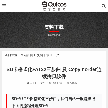
资料下载
Download
当前位置：
网站首页
>
资料下载
> 正文
SD卡格式化FAT32三步曲 及 CopyInorder连
续拷贝软件
violet
2019-09-20 17:08
51062
SD卡 / TF卡 格式化三步曲，我们自己一般是按照
下面的流程处理SD卡：